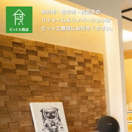
伊丹市・豊中市・西宮市の
リフォーム＆リノベーションは
ピット工務店にお任せください。