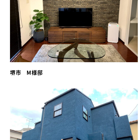
堺市 M様邸