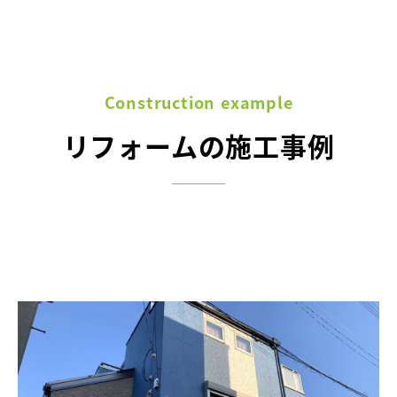
Construction example
リフォームの施工事例